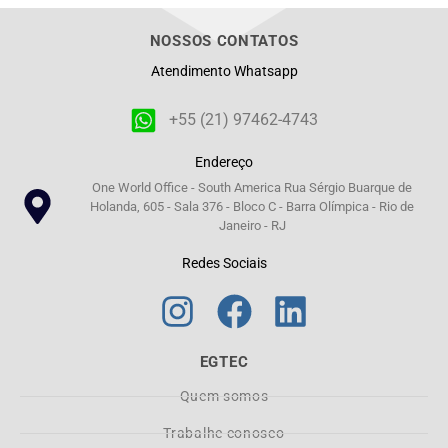
NOSSOS CONTATOS
Atendimento Whatsapp
+55 (21) 97462-4743
Endereço
One World Office - South America Rua Sérgio Buarque de
Holanda, 605 - Sala 376 - Bloco C - Barra Olímpica - Rio de
Janeiro - RJ
Redes Sociais
EGTEC
Quem somos
Trabalhe conosco